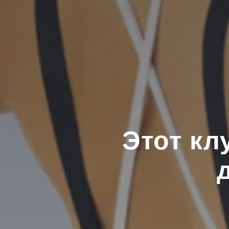
Этот кл