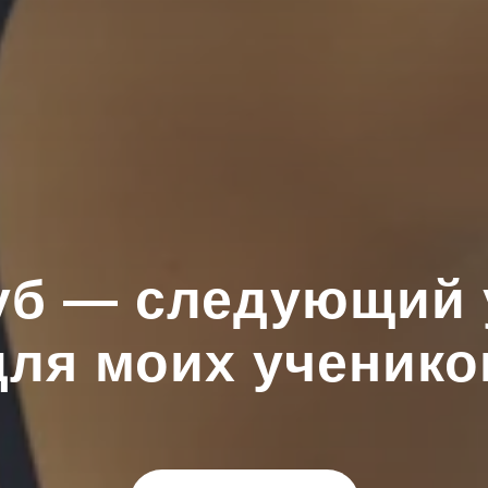
уб — следующий
для моих ученико