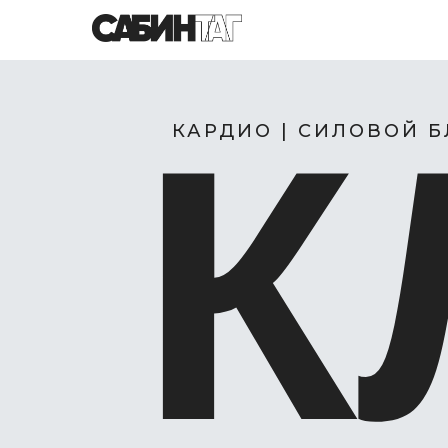
К
КАРДИО | СИЛОВОЙ Б