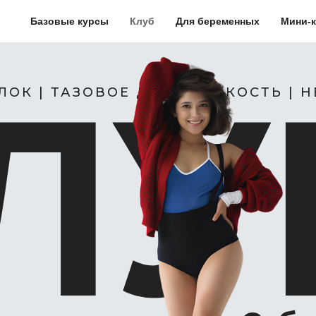
Базовые курсы
Клуб
Для беременных
Мини-
ЛУ
ЛОК | ТАЗОВОЕ ДНО | ГИБКОСТЬ | 