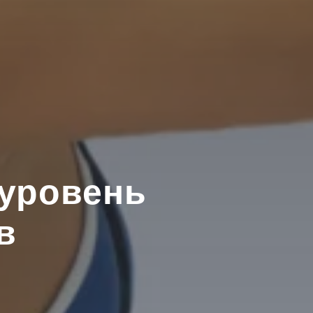
 уровень
в