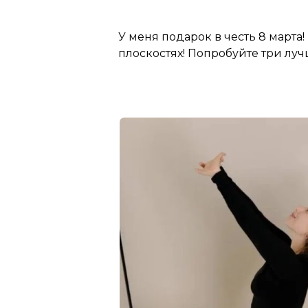
У меня подарок в честь 8 марта
плоскостях! Попробуйте три лу