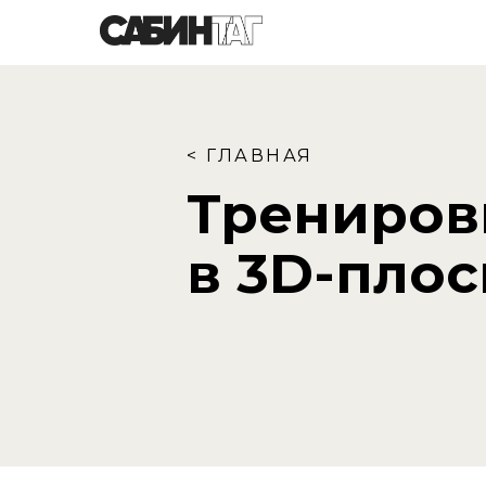
< ГЛАВНАЯ
Трениров
в 3D-плос