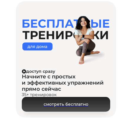
доступ сразу
Начните с простых
и эффективных упражнений
прямо сейчас
35+ тренировок
смотреть бесплатно