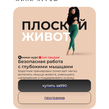
мини-курс
хит продаж
Безопасная работа
с глубокими мышцами
Короткие тренировки помогают мягко
включать мышцы живота, уменьшать
напряжение и поддерживать осанку.
купить за
990
программа