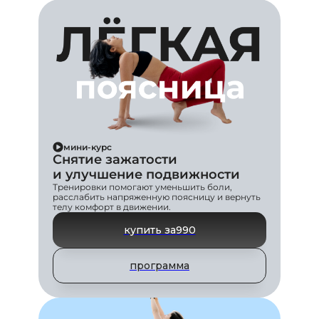
мини-курс
Снятие зажатости
и улучшение подвижности
Тренировки помогают уменьшить боли,
расслабить напряженную поясницу и вернуть
телу комфорт в движении.
купить за
990
программа