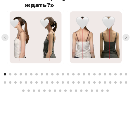
ждать?»